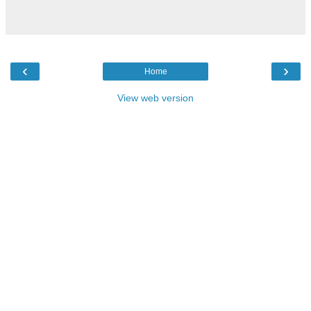
‹
›
Home
View web version